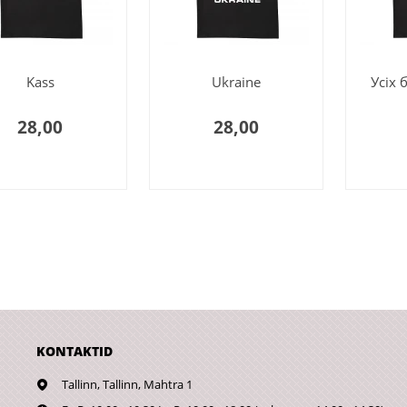
Kass
Ukraine
Усіх 
28,00
28,00
KONTAKTID
Tallinn,
Tallinn, Mahtra 1