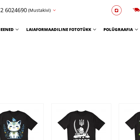
2 6024690
(Mustakivi)
EENED
LAIAFORMAADILINE FOTOTÜKK
POLÜGRAAFIA