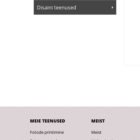
Disaini teenused
MEIE TEENUSED
MEIST
Fotode printimine
Meist