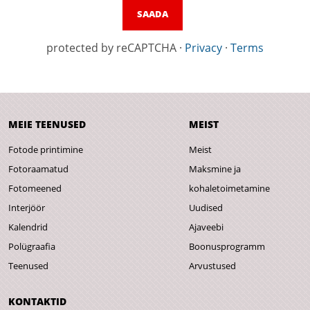
protected by reCAPTCHA
·
Privacy
·
Terms
MEIE TEENUSED
MEIST
Fotode printimine
Meist
Fotoraamatud
Maksmine ja
Fotomeened
kohaletoimetamine
Interjöör
Uudised
Kalendrid
Ajaveebi
Polügraafia
Boonusprogramm
Teenused
Arvustused
KONTAKTID