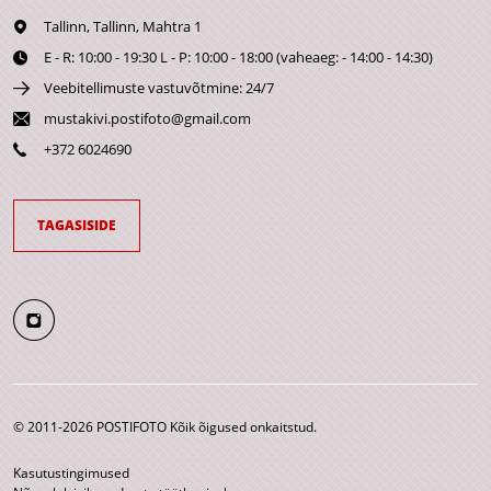
Tallinn,
Tallinn, Mahtra 1
E - R: 10:00 - 19:30 L - P: 10:00 - 18:00 (vaheaeg: - 14:00 - 14:30)
Veebitellimuste vastuvõtmine: 24/7
mustakivi.postifoto@gmail.com
+372 6024690
TAGASISIDE
© 2011-2026 POSTIFOTO Kõik õigused onkaitstud.
Kasutustingimused