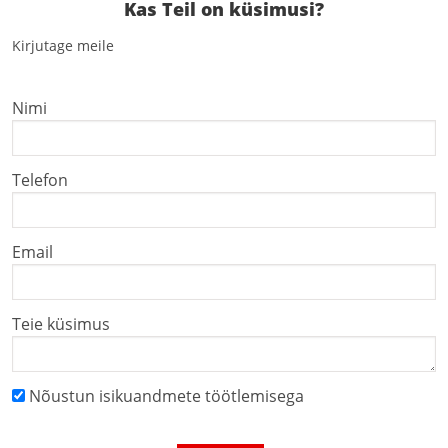
Kas Teil on küsimusi?
Kirjutage meile
Nimi
Telefon
Email
Teie küsimus
Nõustun isikuandmete töötlemisega