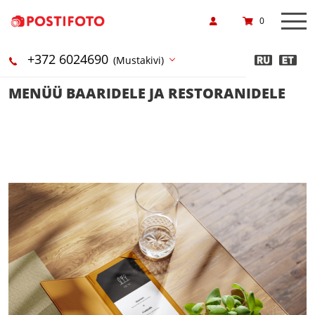
0
+372 6024690
(Mustakivi)
MENÜÜ BAARIDELE JA RESTORANIDELE