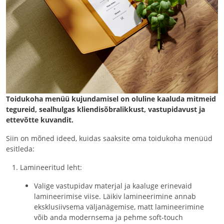
Toidukoha menüü kujundamisel on oluline kaaluda mitmeid
tegureid, sealhulgas kliendisõbralikkust, vastupidavust ja
ettevõtte kuvandit.
Siin on mõned ideed, kuidas saaksite oma toidukoha menüüd
esitleda:
Lamineeritud leht:
Valige vastupidav materjal ja kaaluge erinevaid
lamineerimise viise. Läikiv lamineerimine annab
eksklusiivsema väljanägemise, matt lamineerimine
võib anda modernsema ja pehme soft-touch