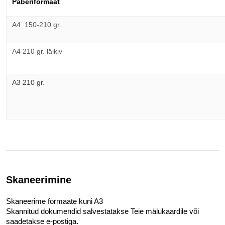
Paberiformaat
A4  150-210 gr.
A4 210 gr. läikiv
A3 210 gr.
Skaneerimine
Skaneerime formaate kuni A3
Skannitud dokumendid salvestatakse Teie mälukaardile või 
saadetakse e-postiga.