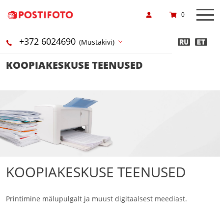
0
+372 6024690
(Mustakivi)
KOOPIAKESKUSE TEENUSED
KOOPIAKESKUSE TEENUSED
Printimine mälupulgalt ja muust digitaalsest meediast.