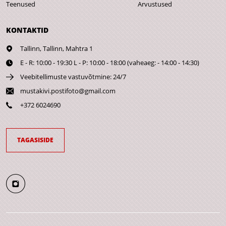
Teenused
Arvustused
KONTAKTID
Tallinn,
Tallinn, Mahtra 1
E - R: 10:00 - 19:30 L - P: 10:00 - 18:00 (vaheaeg: - 14:00 - 14:30)
Veebitellimuste vastuvõtmine: 24/7
mustakivi.postifoto@gmail.com
+372 6024690
TAGASISIDE