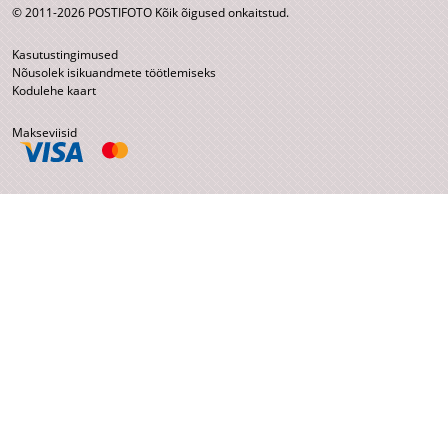
© 2011-2026 POSTIFOTO Kõik õigused onkaitstud.
Kasutustingimused
Nõusolek isikuandmete töötlemiseks
Kodulehe kaart
Makseviisid