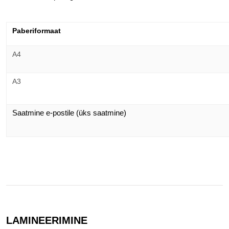
Paberiformaat
A4
A3
Saatmine e-postile (üks saatmine)
LAMINEERIMINE