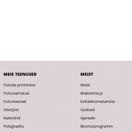
MEIE TEENUSED
MEIST
Fotode printimine
Meist
Fotoraamatud
Maksmine ja
Fotomeened
kohaletoimetamine
Interjöör
Uudised
Kalendrid
Ajaveebi
Polügraafia
Boonusprogramm