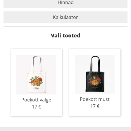
Hinnad
Kalkulaator
Vali tooted
Poekott must
Poekott valge
17 €
17 €