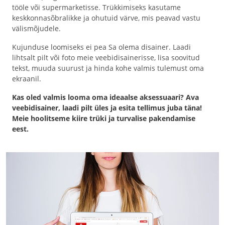
tööle või supermarketisse. Trükkimiseks kasutame
keskkonnasõbralikke ja ohutuid värve, mis peavad vastu
välismõjudele.
Kujunduse loomiseks ei pea Sa olema disainer. Laadi
lihtsalt pilt või foto meie veebidisainerisse, lisa soovitud
tekst, muuda suurust ja hinda kohe valmis tulemust oma
ekraanil.
Kas oled valmis looma oma ideaalse aksessuaari? Ava
veebidisainer, laadi pilt üles ja esita tellimus juba täna!
Meie hoolitseme kiire trüki ja turvalise pakendamise
eest.