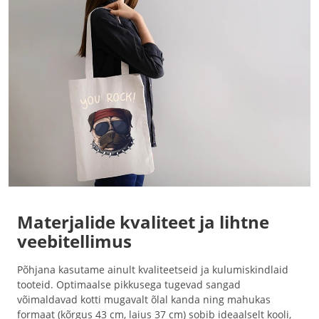
Materjalide kvaliteet ja lihtne
veebitellimus
Põhjana kasutame ainult kvaliteetseid ja kulumiskindlaid
tooteid. Optimaalse pikkusega tugevad sangad
võimaldavad kotti mugavalt õlal kanda ning mahukas
formaat (kõrgus 43 cm, laius 37 cm) sobib ideaalselt kooli,