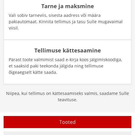
Tarne ja maksmine
Vali sobiv tarneviis, sisesta aadress või määra
pakiautomaat. Kinnita tellimus ja tasu Sulle mugavaimal
viisil.
Tellimuse kättesaamine
Pärast toote valmimist saad e-kirja koos jälgimiskoodiga,
et saaksid paki teekonda jälgida ning tellimuse
õigeaegselt kätte saada.
Niipea, kui tellimus on kättesaamiseks valmis, saadame Sulle
teavituse.
Tooted