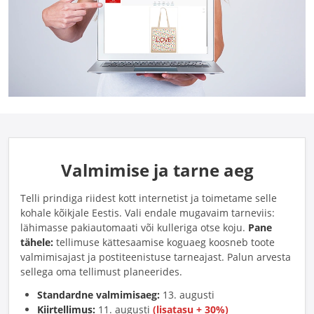
Valmimise ja tarne aeg
Telli prindiga riidest kott internetist ja toimetame selle
kohale kõikjale Eestis. Vali endale mugavaim tarneviis:
lähimasse pakiautomaati või kulleriga otse koju.
Pane
tähele:
tellimuse kättesaamise koguaeg koosneb toote
valmimisajast ja postiteenistuse tarneajast. Palun arvesta
sellega oma tellimust planeerides.
Standardne valmimisaeg:
13. augusti
Kiirtellimus:
11. augusti
(lisatasu + 30%)