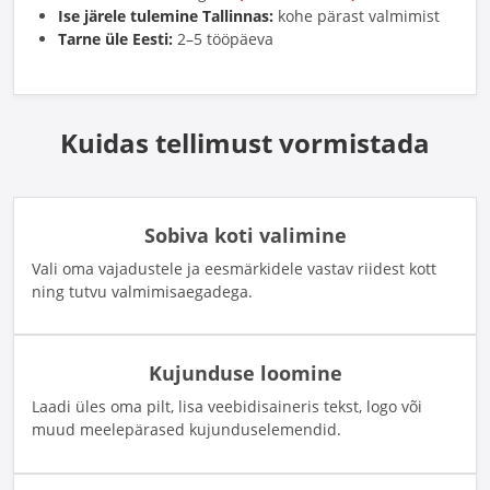
Ise järele tulemine Tallinnas:
kohe pärast valmimist
Tarne üle Eesti:
2–5 tööpäeva
Kuidas tellimust vormistada
Sobiva koti valimine
Vali oma vajadustele ja eesmärkidele vastav riidest kott
ning tutvu valmimisaegadega.
Kujunduse loomine
Laadi üles oma pilt, lisa veebidisaineris tekst, logo või
muud meelepärased kujunduselemendid.