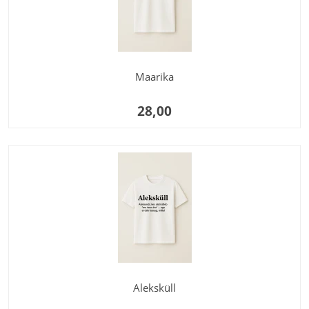
Maarika
28,00
Aleksküll