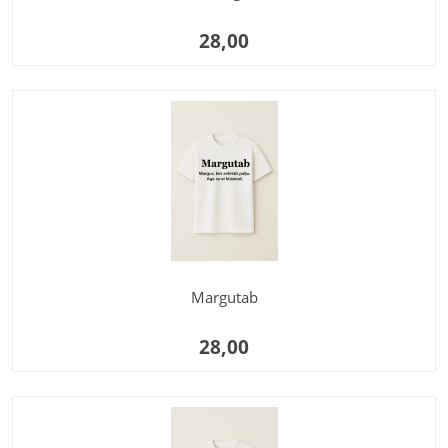
28,00
Margutab
28,00