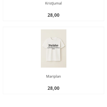
KristJumal
28,00
Mariplan
28,00