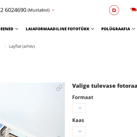
2 6024690
(Mustakivi)
EENED
LAIAFORMAADILINE FOTOTÜKK
POLÜGRAAFIA
Layflat (arhiiv)
Valige tulevase fotor
Formaat
Kaas