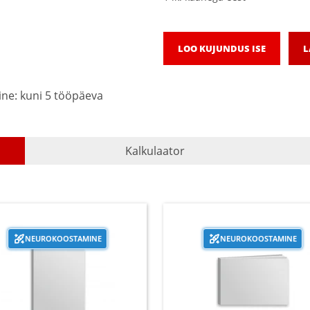
LOO KUJUNDUS ISE
L
ne: kuni 5 tööpäeva
Kalkulaator
NEUROKOOSTAMINE
NEUROKOOSTAMINE