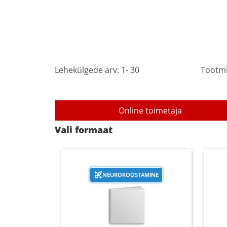
Lehekülgede arv: 1- 30
Tootmi
Online toimetaja
Vali formaat
NEUROKOOSTAMINE