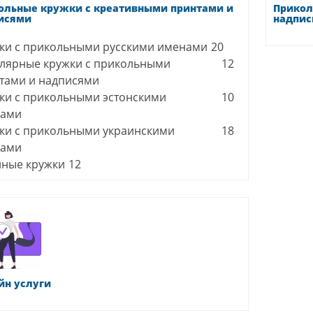
ольные кружки с креативными принтами и
Прикол
исями
надпис
ки с прикольными русскими именами
20
лярные кружки с прикольными
12
тами и надписями
ки с прикольными эстонскими
10
нами
ки с прикольными украинскими
18
нами
ные кружки
12
йн услуги