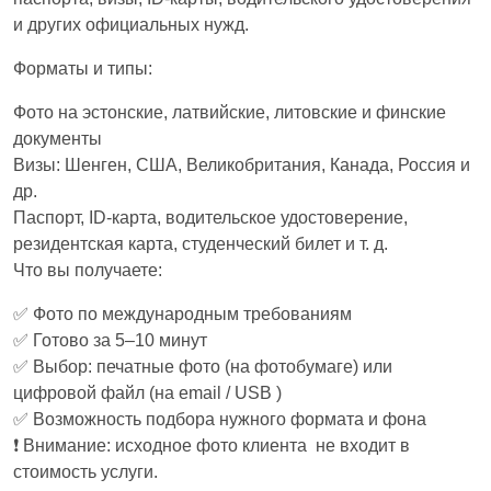
и других официальных нужд.
Форматы и типы:
Фото на эстонские, латвийские, литовские и финские
документы
Визы: Шенген, США, Великобритания, Канада, Россия и
др.
Паспорт, ID-карта, водительское удостоверение,
резидентская карта, студенческий билет и т. д.
Что вы получаете:
✅ Фото по международным требованиям
✅ Готово за 5–10 минут
✅ Выбор: печатные фото (на фотобумаге) или
цифровой файл (на email / USB )
✅ Возможность подбора нужного формата и фона
❗️ Внимание: исходное фото клиента не входит в
стоимость услуги.