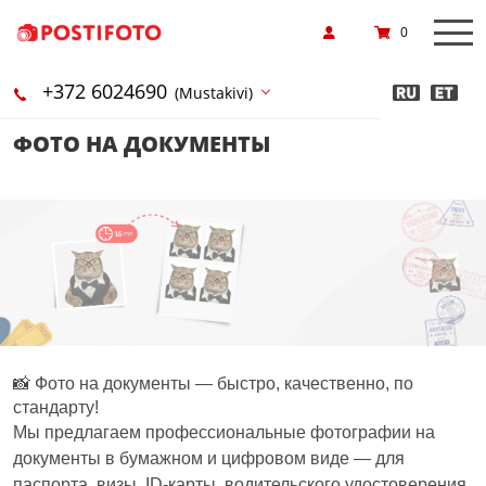
0
+372 6024690
(Mustakivi)
ФОТО НА ДОКУМЕНТЫ
📸 Фото на документы — быстро, качественно, по
стандарту!
Мы предлагаем профессиональные фотографии на
документы в бумажном и цифровом виде — для
паспорта, визы, ID-карты, водительского удостоверения