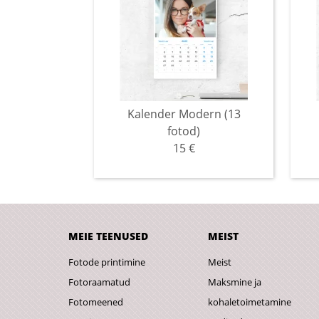
Kalender Modern (13
fotod)
15 €
MEIE TEENUSED
MEIST
Fotode printimine
Meist
Fotoraamatud
Maksmine ja
Fotomeened
kohaletoimetamine