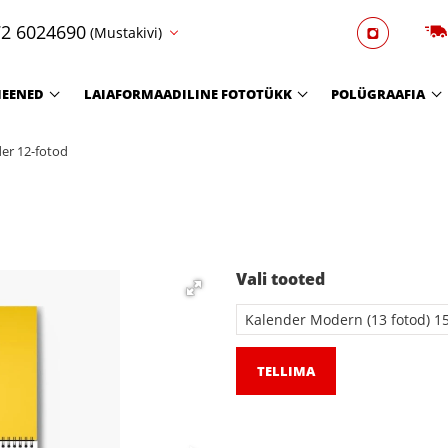
2 6024690
(Mustakivi)
EENED
LAIAFORMAADILINE FOTOTÜKK
POLÜGRAAFIA
er 12-fotod
Vali tooted
TELLIMA