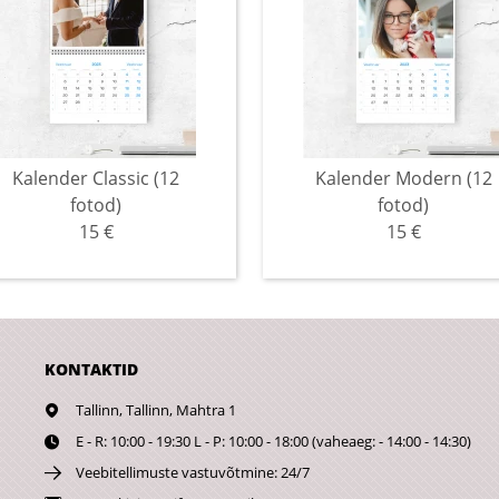
Kalender Classic (12
Kalender Modern (12
fotod)
fotod)
15 €
15 €
KONTAKTID
Tallinn,
Tallinn, Mahtra 1
E - R: 10:00 - 19:30 L - P: 10:00 - 18:00 (vaheaeg: - 14:00 - 14:30)
Veebitellimuste vastuvõtmine: 24/7