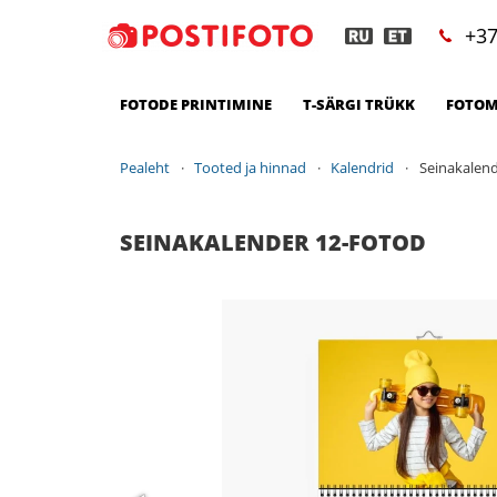
+37
FOTODE PRINTIMINE
T-SÄRGI TRÜKK
FOTOM
Pealeht
Tooted ja hinnad
Kalendrid
Seinakalend
SEINAKALENDER 12-FOTOD