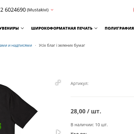
2 6024690
(Mustakivi)
УВЕНИРЫ
ШИРОКОФОРМАТНАЯ ПЕЧАТЬ
ПОЛИГРАФИЯ
тами и надписями
Усіх благ і зелених бумаг
Артикул:
28,00 / шт.
В наличии: 10 шт.
Кол-во: