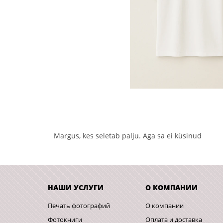
Margus, kes seletab palju. Aga sa ei küsinud
НАШИ УСЛУГИ
О КОМПАНИИ
Печать фотографий
О компании
Фотокниги
Оплата и доставка