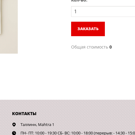
ЗАКАЗАТЬ
Общая стоимость
0
КОНТАКТЫ
Таллинн,
Mahtra 1
ПН- ПТ: 10:00 - 19:30 СБ- ВС: 10:00 - 18:00 (перерыв: - 14:30 - 15:0