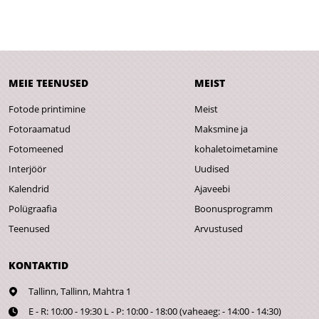
MEIE TEENUSED
MEIST
Fotode printimine
Meist
Fotoraamatud
Maksmine ja
Fotomeened
kohaletoimetamine
Interjöör
Uudised
Kalendrid
Ajaveebi
Polügraafia
Boonusprogramm
Teenused
Arvustused
KONTAKTID
Tallinn,
Tallinn, Mahtra 1
E - R: 10:00 - 19:30 L - P: 10:00 - 18:00 (vaheaeg: - 14:00 - 14:30)