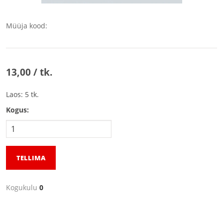
Müüja kood:
13,00 / tk.
Laos: 5 tk.
Kogus:
TELLIMA
Kogukulu
0