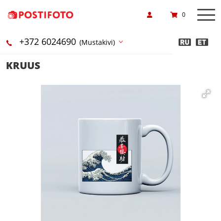
0
+372 6024690
(Mustakivi)
KRUUS