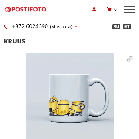
0
+372 6024690
(Mustakivi)
KRUUS