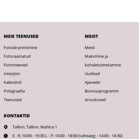
MEIE TEENUSED
MEIST
Fotode printimine
Meist
Fotoraamatud
Maksmine ja
Fotomeened
kohaletoimetamine
Interjöör
Uudised
Kalendrid
Ajaveebi
Polügraafia
Boonusprogramm
Teenused
Arvustused
KONTAKTID
Tallinn,
Tallinn, Mahtra 1
E - R: 10:00 - 19:30 L - P: 10:00 - 18:00 (vaheaeg: - 14:00 - 14:30)