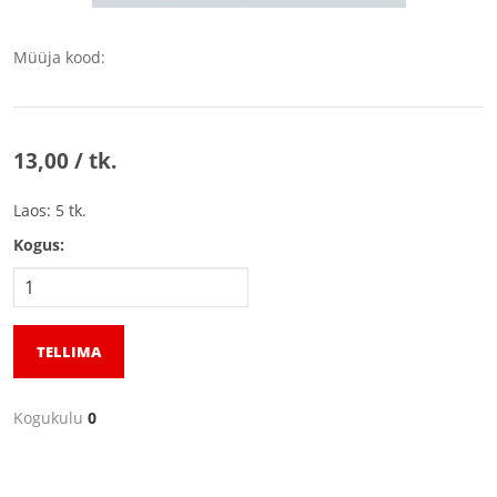
Müüja kood:
13,00 / tk.
Laos: 5 tk.
Kogus:
TELLIMA
Kogukulu
0