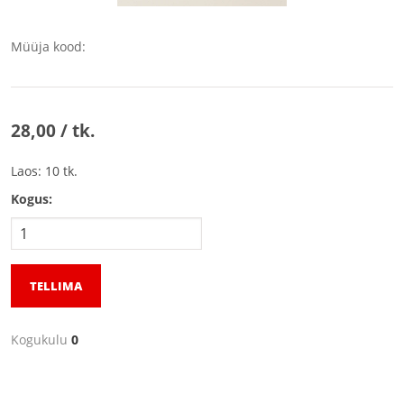
Müüja kood:
28,00 / tk.
Laos: 10 tk.
Kogus:
TELLIMA
Kogukulu
0