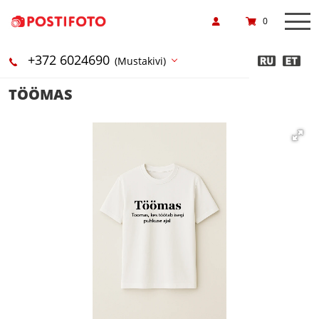
0
+372 6024690
(Mustakivi)
TÖÖMAS