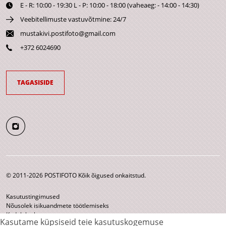
E - R: 10:00 - 19:30 L - P: 10:00 - 18:00 (vaheaeg: - 14:00 - 14:30)
Veebitellimuste vastuvõtmine: 24/7
mustakivi.postifoto@gmail.com
+372 6024690
TAGASISIDE
© 2011-2026 POSTIFOTO Kõik õigused onkaitstud.
Kasutustingimused
Nõusolek isikuandmete töötlemiseks
Kodulehe kaart
Kasutame küpsiseid teie kasutuskogemuse