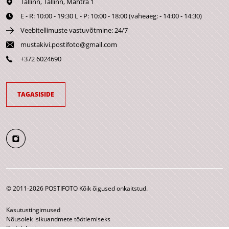
Tallinn,
Tallinn, Mahtra 1
E - R: 10:00 - 19:30 L - P: 10:00 - 18:00 (vaheaeg: - 14:00 - 14:30)
Veebitellimuste vastuvõtmine: 24/7
mustakivi.postifoto@gmail.com
+372 6024690
TAGASISIDE
© 2011-2026 POSTIFOTO Kõik õigused onkaitstud.
Kasutustingimused
Nõusolek isikuandmete töötlemiseks
Kodulehe kaart