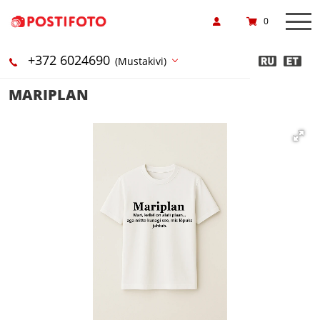
0
+372 6024690
(Mustakivi)
MARIPLAN