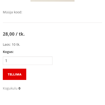
Müüja kood:
28,00 / tk.
Laos: 10 tk.
Kogus:
TELLIMA
Kogukulu
0