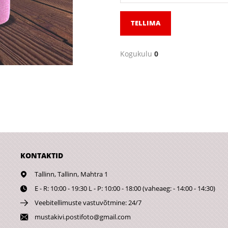
TELLIMA
Kogukulu
0
KONTAKTID
Tallinn,
Tallinn, Mahtra 1
E - R: 10:00 - 19:30 L - P: 10:00 - 18:00 (vaheaeg: - 14:00 - 14:30)
Veebitellimuste vastuvõtmine: 24/7
mustakivi.postifoto@gmail.com