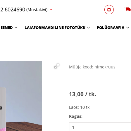
2 6024690
(Mustakivi)
EENED
LAIAFORMAADILINE FOTOTÜKK
POLÜGRAAFIA
Müüja kood: nimekruus
13,00 / tk.
Laos: 10 tk.
Kogus: