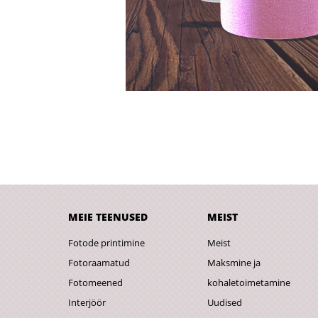
MEIE TEENUSED
MEIST
Fotode printimine
Meist
Fotoraamatud
Maksmine ja
Fotomeened
kohaletoimetamine
Interjöör
Uudised