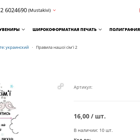
2 6024690
(Mustakivi)
УВЕНИРЫ
ШИРОКОФОРМАТНАЯ ПЕЧАТЬ
ПОЛИГРАФИЯ
те: украинский
Правила нашоi сiм'i 2
Артикул:
16,00 / шт.
В наличии: 10 шт.
Кол-во: