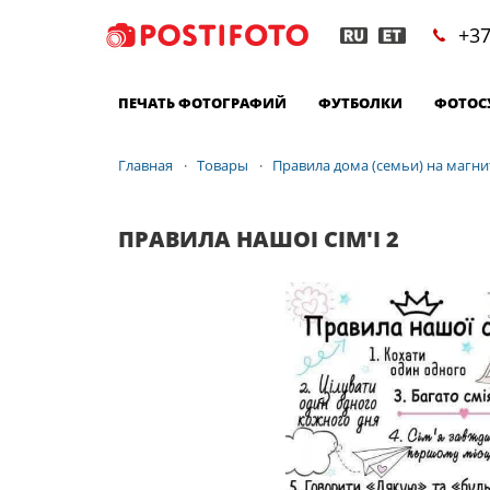
+37
ПЕЧАТЬ ФОТОГРАФИЙ
ФУТБОЛКИ
ФОТОС
Главная
Товары
Правила дома (семьи) на магни
ПРАВИЛА НАШОI СIМ'I 2