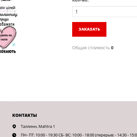
ЗАКАЗАТЬ
Общая стоимость
0
КОНТАКТЫ
Таллинн,
Mahtra 1
ПН- ПТ: 10:00 - 19:30 СБ- ВС: 10:00 - 18:00 (перерыв: - 14:30 - 15:0