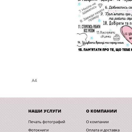
A4
НАШИ УСЛУГИ
О КОМПАНИИ
Печать фотографий
О компании
Фотокниги
Оплата и доставка