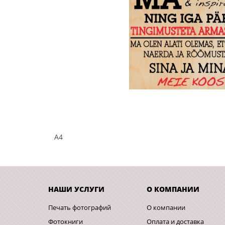
A4
НАШИ УСЛУГИ
О КОМПАНИИ
Печать фотографий
О компании
Фотокниги
Оплата и доставка