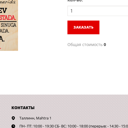
ЗАКАЗАТЬ
Общая стоимость
0
КОНТАКТЫ
Таллинн,
Mahtra 1
ПН- ПТ: 10:00 - 19:30 СБ- ВС: 10:00 - 18:00 (перерыв: - 14:30 - 15:0