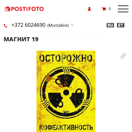
0
+372 6024690
(Mustakivi)
МАГНИТ 19