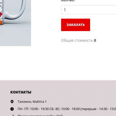
ЗАКАЗАТЬ
Общая стоимость
0
КОНТАКТЫ
Таллинн,
Mahtra 1
ПН- ПТ: 10:00 - 19:30 СБ- ВС: 10:00 - 18:00 (перерыв: - 14:30 - 15:0