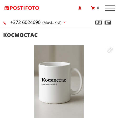
0
+372 6024690
(Mustakivi)
КОСМОСТАС