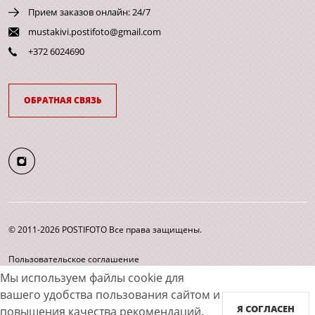
Прием заказов онлайн: 24/7
mustakivi.postifoto@gmail.com
+372 6024690
ОБРАТНАЯ СВЯЗЬ
© 2011-2026 POSTIFOTO Все права защищены.
Пользовательское соглашение
Согласие на обработку персональных данных
Мы используем файлы cookie для
Карта сайта
вашего удобства пользования сайтом и
Я СОГЛАСЕН
повышения качества рекомендаций.
Принимаем к оплате