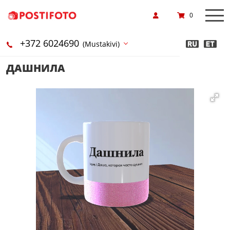
0
+372 6024690
(Mustakivi)
ДАШНИЛА