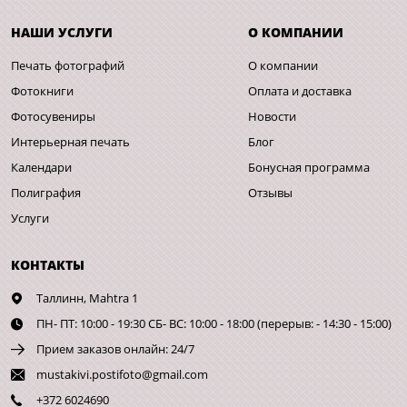
НАШИ УСЛУГИ
О КОМПАНИИ
Печать фотографий
О компании
Фотокниги
Оплата и доставка
Фотосувениры
Новости
Интерьерная печать
Блог
Календари
Бонусная программа
Полиграфия
Отзывы
Услуги
КОНТАКТЫ
Таллинн,
Mahtra 1
ПН- ПТ: 10:00 - 19:30 СБ- ВС: 10:00 - 18:00 (перерыв: - 14:30 - 15:00)
Прием заказов онлайн: 24/7
mustakivi.postifoto@gmail.com
+372 6024690