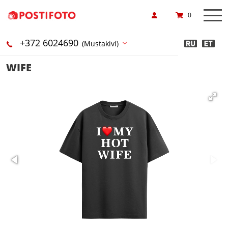
0
+372 6024690
(Mustakivi)
WIFE