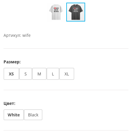
Артикул: wife
Размер:
XS
S
M
L
XL
Цвет:
White
Black