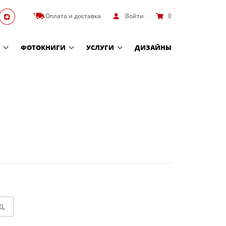
Оплата и доставка
Войти
0
ФОТОКНИГИ
УСЛУГИ
ДИЗАЙНЫ
XL