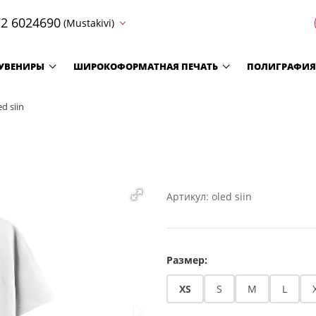
2 6024690
(Mustakivi)
УВЕНИРЫ
ШИРОКОФОРМАТНАЯ ПЕЧАТЬ
ПОЛИГРАФИЯ
ed siin
Артикул: oled siin
Размер:
XS
S
M
L