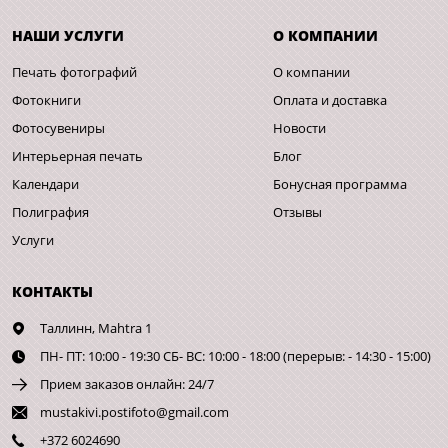
НАШИ УСЛУГИ
О КОМПАНИИ
Печать фотографий
О компании
Фотокниги
Оплата и доставка
Фотосувениры
Новости
Интерьерная печать
Блог
Календари
Бонусная программа
Полиграфия
Отзывы
Услуги
КОНТАКТЫ
Таллинн,
Mahtra 1
ПН- ПТ: 10:00 - 19:30 СБ- ВС: 10:00 - 18:00 (перерыв: - 14:30 - 15:00)
Прием заказов онлайн: 24/7
mustakivi.postifoto@gmail.com
+372 6024690