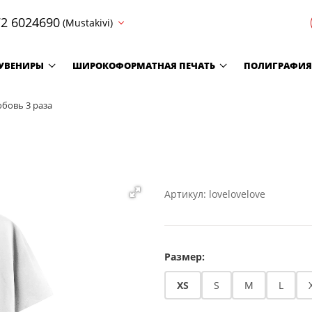
2 6024690
(Mustakivi)
УВЕНИРЫ
ШИРОКОФОРМАТНАЯ ПЕЧАТЬ
ПОЛИГРАФИЯ
бовь 3 раза
Артикул: lovelovelove
Размер:
XS
S
M
L