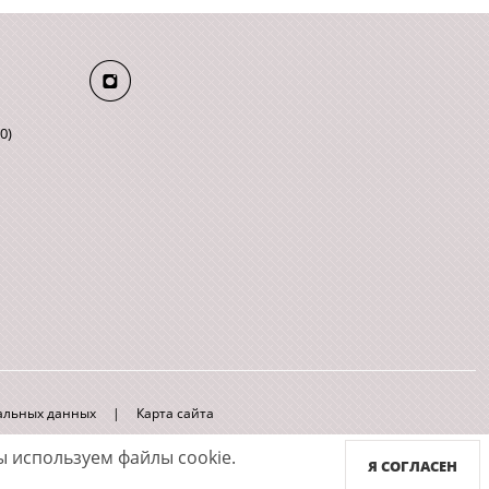
0)
нальных данных
|
Карта сайта
 используем файлы cookie.
Я СОГЛАСЕН