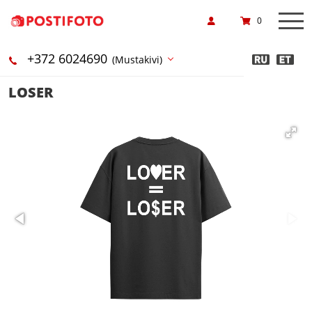
0
+372 6024690
(Mustakivi)
LOSER