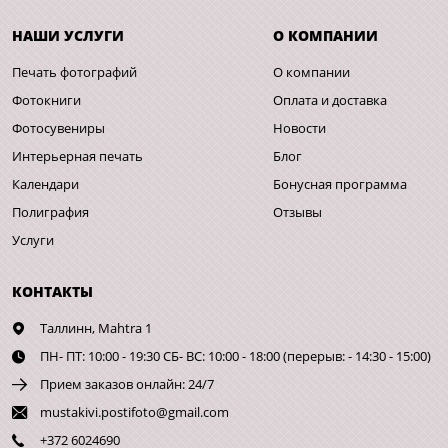
НАШИ УСЛУГИ
О КОМПАНИИ
Печать фотографий
О компании
Фотокниги
Оплата и доставка
Фотосувениры
Новости
Интерьерная печать
Блог
Календари
Бонусная программа
Полиграфия
Отзывы
Услуги
КОНТАКТЫ
Таллинн,
Mahtra 1
ПН- ПТ: 10:00 - 19:30 СБ- ВС: 10:00 - 18:00 (перерыв: - 14:30 - 15:00)
Прием заказов онлайн: 24/7
mustakivi.postifoto@gmail.com
+372 6024690