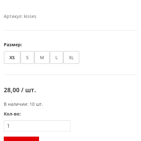
Артикул: kisses
Размер:
XS
S
M
L
XL
28,00 / шт.
В наличии: 10 шт.
Кол-во: