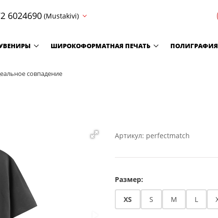
2 6024690
(Mustakivi)
УВЕНИРЫ
ШИРОКОФОРМАТНАЯ ПЕЧАТЬ
ПОЛИГРАФИЯ
еальное совпадение
Артикул: perfectmatch
Размер:
XS
S
M
L