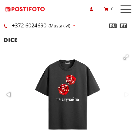
0
+372 6024690
(Mustakivi)
DICE