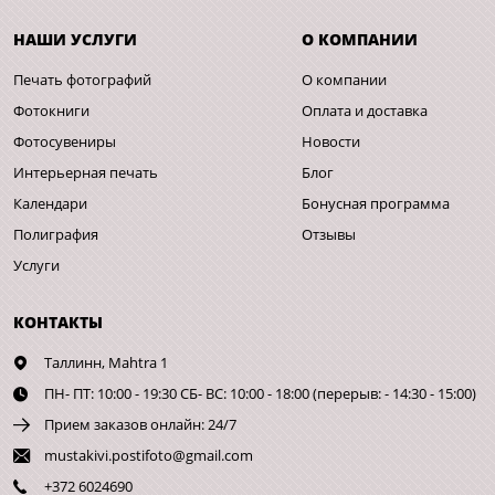
НАШИ УСЛУГИ
О КОМПАНИИ
Печать фотографий
О компании
Фотокниги
Оплата и доставка
Фотосувениры
Новости
Интерьерная печать
Блог
Календари
Бонусная программа
Полиграфия
Отзывы
Услуги
КОНТАКТЫ
Таллинн,
Mahtra 1
ПН- ПТ: 10:00 - 19:30 СБ- ВС: 10:00 - 18:00 (перерыв: - 14:30 - 15:00)
Прием заказов онлайн: 24/7
mustakivi.postifoto@gmail.com
+372 6024690