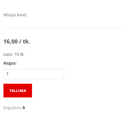
Müüja kood:
16,00 / tk.
Laos: 10 tk.
Kogus:
TELLIMA
Kogukulu
0