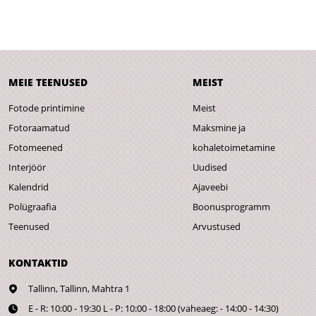
MEIE TEENUSED
MEIST
Fotode printimine
Meist
Fotoraamatud
Maksmine ja
Fotomeened
kohaletoimetamine
Interjöör
Uudised
Kalendrid
Ajaveebi
Polügraafia
Boonusprogramm
Teenused
Arvustused
KONTAKTID
Tallinn,
Tallinn, Mahtra 1
E - R: 10:00 - 19:30 L - P: 10:00 - 18:00 (vaheaeg: - 14:00 - 14:30)