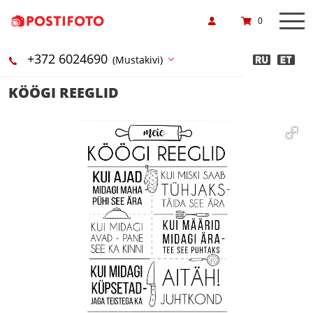
0
+372 6024690
(Mustakivi)
KÖÖGI REEGLID