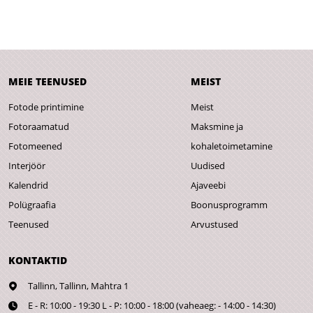
MEIE TEENUSED
MEIST
Fotode printimine
Meist
Fotoraamatud
Maksmine ja
Fotomeened
kohaletoimetamine
Interjöör
Uudised
Kalendrid
Ajaveebi
Polügraafia
Boonusprogramm
Teenused
Arvustused
KONTAKTID
Tallinn,
Tallinn, Mahtra 1
E - R: 10:00 - 19:30 L - P: 10:00 - 18:00 (vaheaeg: - 14:00 - 14:30)