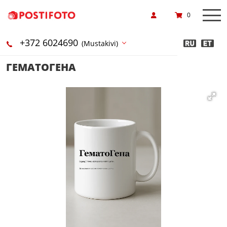
0
+372 6024690
(Mustakivi)
ГЕМАТОГЕНА