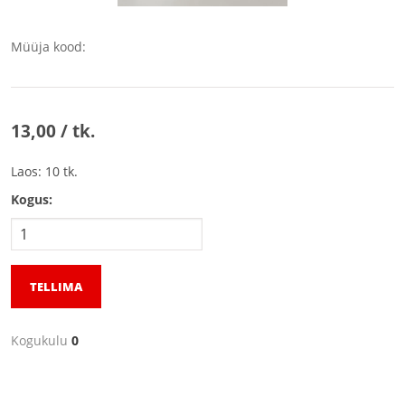
Müüja kood:
13,00 / tk.
Laos: 10 tk.
Kogus:
TELLIMA
Kogukulu
0