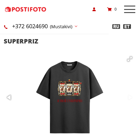
0
+372 6024690
(Mustakivi)
SUPERPRIZ