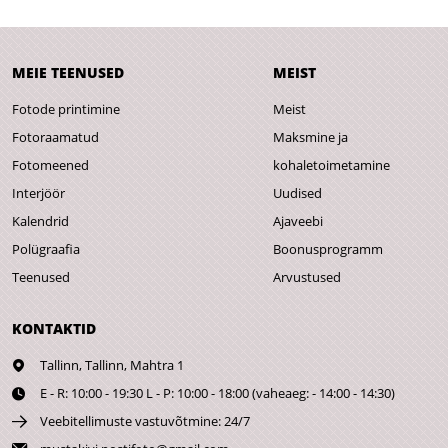
MEIE TEENUSED
MEIST
Fotode printimine
Meist
Fotoraamatud
Maksmine ja
Fotomeened
kohaletoimetamine
Interjöör
Uudised
Kalendrid
Ajaveebi
Polügraafia
Boonusprogramm
Teenused
Arvustused
KONTAKTID
Tallinn,
Tallinn, Mahtra 1
E - R: 10:00 - 19:30 L - P: 10:00 - 18:00 (vaheaeg: - 14:00 - 14:30)
Veebitellimuste vastuvõtmine: 24/7