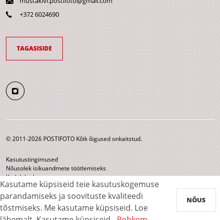
mustakivi.postifoto@gmail.com
+372 6024690
TAGASISIDE
© 2011-2026 POSTIFOTO Kõik õigused onkaitstud.
Kasutustingimused
Nõusolek isikuandmete töötlemiseks
Kodulehe kaart
Kasutame küpsiseid teie kasutuskogemuse
parandamiseks ja soovituste kvaliteedi
Makseviisid
NÕUS
tõstmiseks. Me kasutame küpsiseid. Loe
lähemalt.
Kasutame küpsiseid.
Rohkem