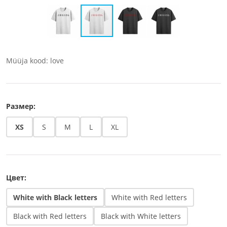
Müüja kood: love
Размер:
XS
S
M
L
XL
Цвет:
White with Black letters
White with Red letters
Black with Red letters
Black with White letters