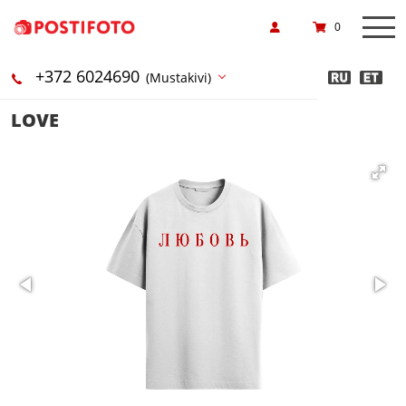
0
+372 6024690
(Mustakivi)
LOVE