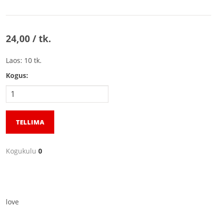
24,00 / tk.
Laos: 10 tk.
Kogus:
TELLIMA
Kogukulu
0
love