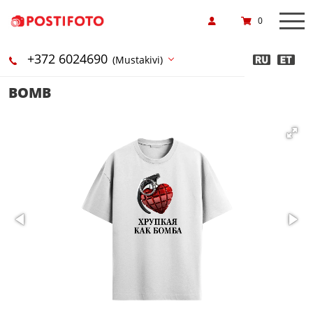
0
+372 6024690
(Mustakivi)
BOMB