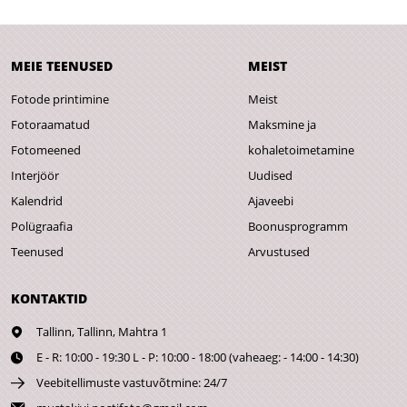
MEIE TEENUSED
MEIST
Fotode printimine
Meist
Fotoraamatud
Maksmine ja
Fotomeened
kohaletoimetamine
Interjöör
Uudised
Kalendrid
Ajaveebi
Polügraafia
Boonusprogramm
Teenused
Arvustused
KONTAKTID
Tallinn,
Tallinn, Mahtra 1
E - R: 10:00 - 19:30 L - P: 10:00 - 18:00 (vaheaeg: - 14:00 - 14:30)
Veebitellimuste vastuvõtmine: 24/7