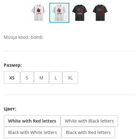
Müüja kood: bomb
Размер:
XS
S
M
L
XL
Цвет:
White with Red letters
White with Black letters
Black with White letters
Black with Red letters